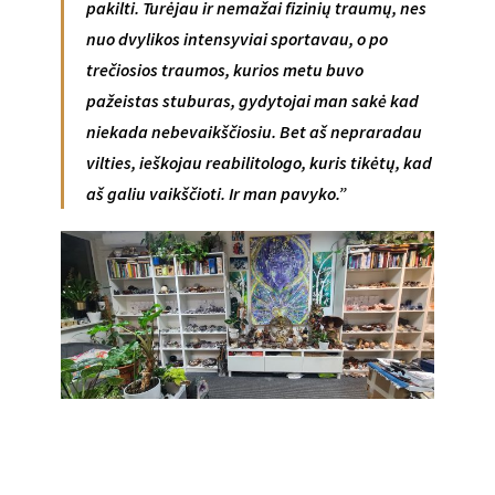
pakilti. Turėjau ir nemažai fizinių traumų, nes
nuo dvylikos intensyviai sportavau, o po
trečiosios traumos, kurios metu buvo
pažeistas stuburas, gydytojai man sakė kad
niekada nebevaikščiosiu. Bet aš nepraradau
vilties, ieškojau reabilitologo, kuris tikėtų, kad
aš galiu vaikščioti. Ir man pavyko.”