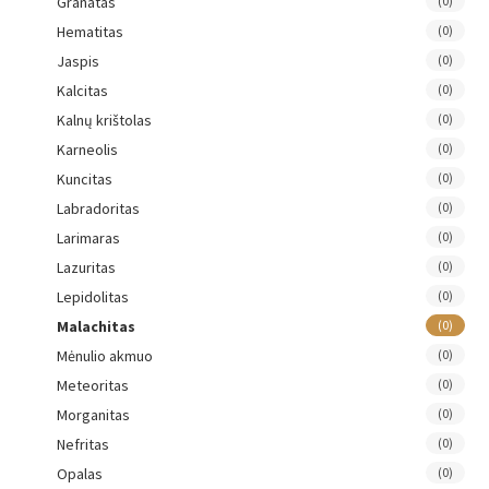
Granatas
(0)
Hematitas
(0)
Jaspis
(0)
Kalcitas
(0)
Kalnų krištolas
(0)
Karneolis
(0)
Kuncitas
(0)
Labradoritas
(0)
Larimaras
(0)
Lazuritas
(0)
Lepidolitas
(0)
Malachitas
(0)
Mėnulio akmuo
(0)
Meteoritas
(0)
Morganitas
(0)
Nefritas
(0)
Opalas
(0)