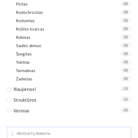
Piritas
(0)
Rodochrozitas
(0)
Rodonitas
(0)
Rožinis kvarcas
(0)
Rubinas
(0)
Saulės akmuo
(0)
Šungitas
(0)
Tektitai
(0)
Turmalinas
(0)
Žadeitas
(0)
Naujienos!
(1)
Struktūros
(1)
Vėriniai
(0)
PRODUKTŲ NERASTA.