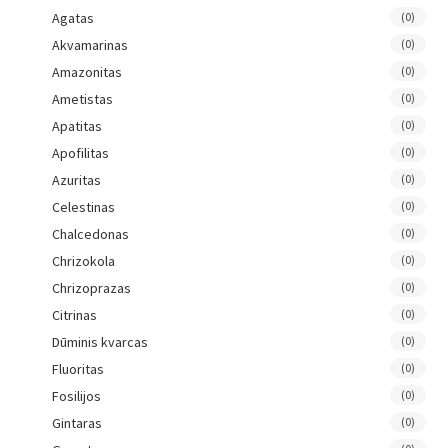
Agatas
(0)
Akvamarinas
(0)
Amazonitas
(0)
Ametistas
(0)
Apatitas
(0)
Apofilitas
(0)
Azuritas
(0)
Celestinas
(0)
Chalcedonas
(0)
Chrizokola
(0)
Chrizoprazas
(0)
Citrinas
(0)
Dūminis kvarcas
(0)
Fluoritas
(0)
Fosilijos
(0)
Gintaras
(0)