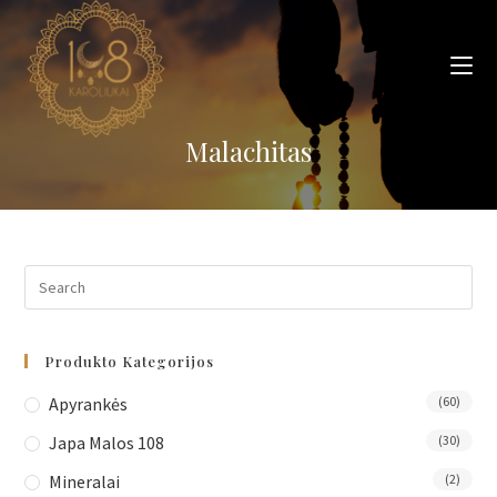
Skip
to
content
Malachitas
Produkto Kategorijos
Apyrankės
(60)
Japa Malos 108
(30)
Mineralai
(2)