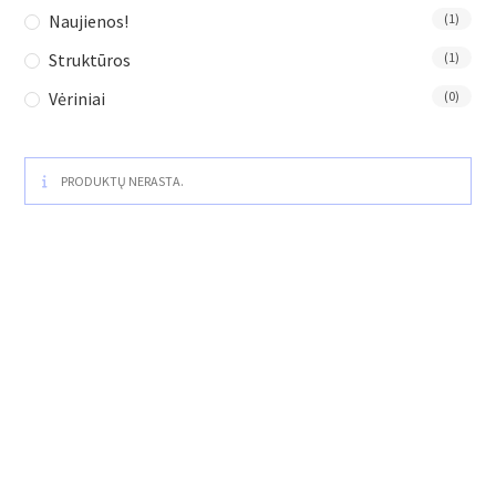
Naujienos!
(1)
Struktūros
(1)
Vėriniai
(0)
PRODUKTŲ NERASTA.