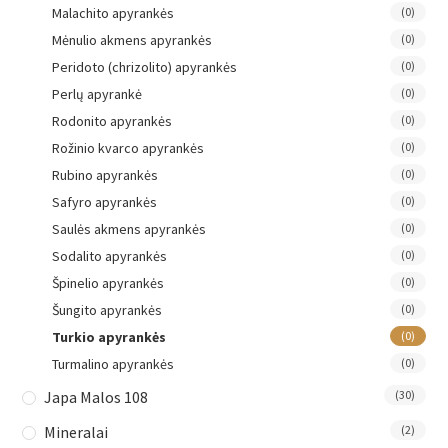
Malachito apyrankės
(0)
Mėnulio akmens apyrankės
(0)
Peridoto (chrizolito) apyrankės
(0)
Perlų apyrankė
(0)
Rodonito apyrankės
(0)
Rožinio kvarco apyrankės
(0)
Rubino apyrankės
(0)
Safyro apyrankės
(0)
Saulės akmens apyrankės
(0)
Sodalito apyrankės
(0)
Špinelio apyrankės
(0)
Šungito apyrankės
(0)
Turkio apyrankės
(0)
Turmalino apyrankės
(0)
Japa Malos 108
(30)
Mineralai
(2)