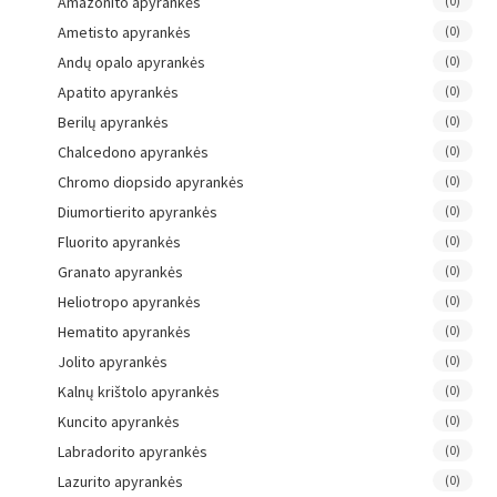
Amazonito apyrankės
(0)
Ametisto apyrankės
(0)
Andų opalo apyrankės
(0)
Apatito apyrankės
(0)
Berilų apyrankės
(0)
Chalcedono apyrankės
(0)
Chromo diopsido apyrankės
(0)
Diumortierito apyrankės
(0)
Fluorito apyrankės
(0)
Granato apyrankės
(0)
Heliotropo apyrankės
(0)
Hematito apyrankės
(0)
Jolito apyrankės
(0)
Kalnų krištolo apyrankės
(0)
Kuncito apyrankės
(0)
Labradorito apyrankės
(0)
Lazurito apyrankės
(0)