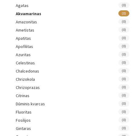
Agatas
(0)
Akvamarinas
(0)
Amazonitas
(0)
Ametistas
(0)
Apatitas
(0)
Apofilitas
(0)
Azuritas
(0)
Celestinas
(0)
Chalcedonas
(0)
Chrizokola
(0)
Chrizoprazas
(0)
Citrinas
(0)
Dūminis kvarcas
(0)
Fluoritas
(0)
Fosilijos
(0)
Gintaras
(0)