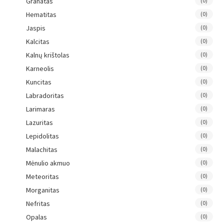
Granatas
(0)
Hematitas
(0)
Jaspis
(0)
Kalcitas
(0)
Kalnų krištolas
(0)
Karneolis
(0)
Kuncitas
(0)
Labradoritas
(0)
Larimaras
(0)
Lazuritas
(0)
Lepidolitas
(0)
Malachitas
(0)
Mėnulio akmuo
(0)
Meteoritas
(0)
Morganitas
(0)
Nefritas
(0)
Opalas
(0)