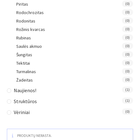
Piritas
(0)
Rodochrozitas
(0)
Rodonitas
(0)
Rožinis kvarcas
(0)
Rubinas
(0)
Saulės akmuo
(0)
Šungitas
(0)
Tektitai
(0)
Turmalinas
(0)
Žadeitas
(0)
Naujienos!
(1)
Struktūros
(1)
Vėriniai
(0)
PRODUKTŲ NERASTA.