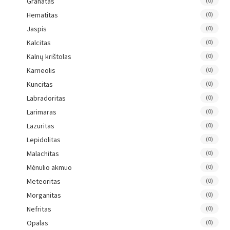
Granatas
(0)
Hematitas
(0)
Jaspis
(0)
Kalcitas
(0)
Kalnų krištolas
(0)
Karneolis
(0)
Kuncitas
(0)
Labradoritas
(0)
Larimaras
(0)
Lazuritas
(0)
Lepidolitas
(0)
Malachitas
(0)
Mėnulio akmuo
(0)
Meteoritas
(0)
Morganitas
(0)
Nefritas
(0)
Opalas
(0)