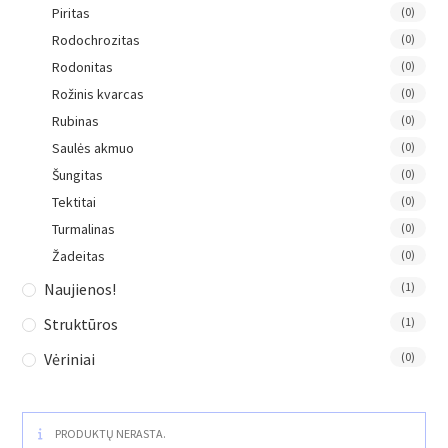
Piritas
(0)
Rodochrozitas
(0)
Rodonitas
(0)
Rožinis kvarcas
(0)
Rubinas
(0)
Saulės akmuo
(0)
Šungitas
(0)
Tektitai
(0)
Turmalinas
(0)
Žadeitas
(0)
Naujienos!
(1)
Struktūros
(1)
Vėriniai
(0)
PRODUKTŲ NERASTA.