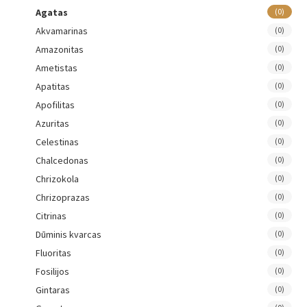
Agatas
(0)
Akvamarinas
(0)
Amazonitas
(0)
Ametistas
(0)
Apatitas
(0)
Apofilitas
(0)
Azuritas
(0)
Celestinas
(0)
Chalcedonas
(0)
Chrizokola
(0)
Chrizoprazas
(0)
Citrinas
(0)
Dūminis kvarcas
(0)
Fluoritas
(0)
Fosilijos
(0)
Gintaras
(0)